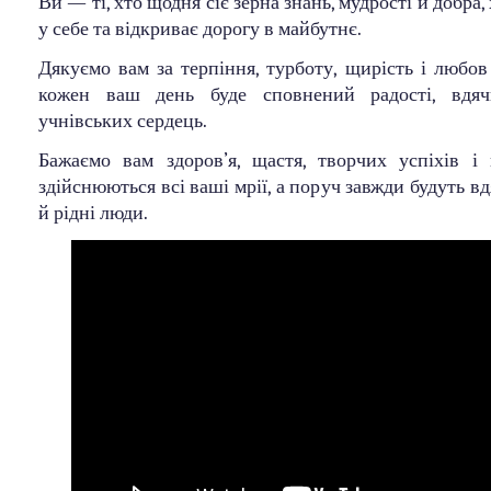
Ви — ті, хто щодня сіє зерна знань, мудрості й добра,
у себе та відкриває дорогу в майбутнє.
Дякуємо вам за терпіння, турботу, щирість і любов
кожен ваш день буде сповнений радості, вдяч
учнівських сердець.
Бажаємо вам здоров’я, щастя, творчих успіхів і
здійснюються всі ваші мрії, а поруч завжди будуть вд
й рідні люди.