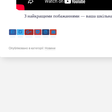
З найкращими побажаннями — ваша шкільна
Опубліковано в категорії:
Новини