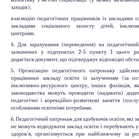
заходів);
взаємодію педагогічних працівників із закладами о
закладами соціального захисту дітей, інклюзи
центрами.
4. Для зарахування (переведення) на педагогічний
зазначених у підпунктах 2-5 пункту 1 цього ро
додається документ, що підтверджує відповідні обст
5. Організацію педагогічного патронажу здійсню
працівники закладу освіти із залученням (за по
інклюзивно-ресурсного центру, інших фахівців, як
законодавства можуть проводити (надавати) додат
педагогічні і корекційно-розвиткові заняття (посл
особливими освітніми потребами.
6. Педагогічний патронаж для здобувачів освіти, які з
не можуть відвідувати заклад освіти і перебувають у
здоров’я, організовується при найближчому за р