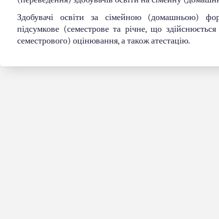
Здобувачі освіти за сімейною (домашньою) фо
підсумкове (семестрове та річне, що здійснюється
семестрового) оцінювання, а також атестацію.