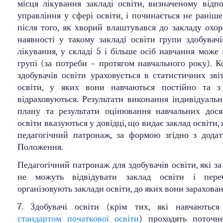
місця лікування закладі освіти, визначеному відп
управління у сфері освіти, і починається не раніше
після того, як хворий влаштувався до закладу охор
наявності у такому закладі освіти групи здобувачі
лікування, у складі 5 і більше осіб навчання може
групі (за потреби – протягом навчального року). 
здобувачів освіти ураховується в статистичних зві
освіти, у яких вони навчаються постійно та 
відраховуються. Результати виконання індивідуаль
плану та результати оцінювання навчальних дося
освіти вказуються у довідці, що видає заклад освіти,
педагогічний патронаж, за формою згідно з дода
Положення.
Педагогічний патронаж для здобувачів освіти, які за
не можуть відвідувати заклад освіти і пере
організовують заклади освіти, до яких вони зарахован
7. Здобувачі освіти (крім тих, які навчають
стандартом початкової освіти
) проходять поточн