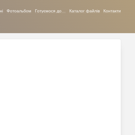
ні
Фотоальбом
Готуємося до…
Каталог файлів
Контакти