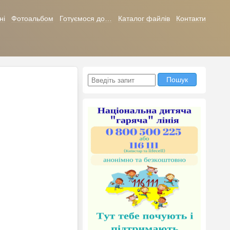
ні
Фотоальбом
Готуємося до…
Каталог файлів
Контакти