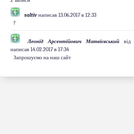
2 записи
saltiv
написав
13.06.2017
в
12:33
?
Леонід Арсентійович Матвієвський
від
написав
14.02.2017
в
17:34
Запрошуємо на наш сайт