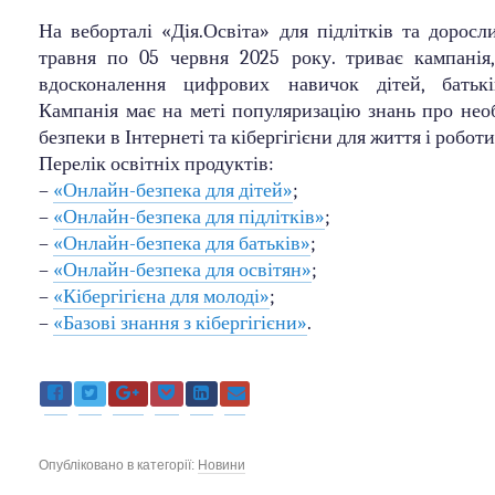
На веборталі «Дія.Освіта» для підлітків та доросл
травня по 05 червня 2025 року. триває кампанія
вдосконалення цифрових навичок дітей, батькі
Кампанія має на меті популяризацію знань про нео
безпеки в Інтернеті та кібергігієни для життя і роботи
Перелік освітніх продуктів:
–
«Онлайн-безпека для дітей»
;
–
«Онлайн-безпека для підлітків»
;
–
«Онлайн-безпека для батьків»
;
–
«Онлайн-безпека для освітян»
;
–
«Кібергігієна для молоді»
;
–
«Базові знання з кібергігієни»
.
Опубліковано в категорії:
Новини