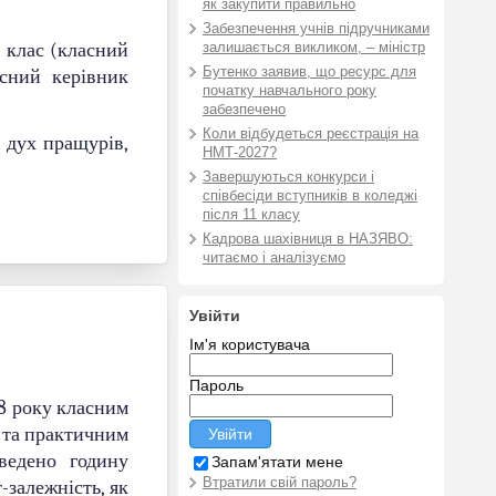
як закупити правильно
Забезпечення учнів підручниками
9 клас (класний
залишається викликом, – міністр
Бутенко заявив, що ресурс для
асний керівник
початку навчального року
забезпечено
Коли відбудеться реєстрація на
й дух пращурів,
НМТ-2027?
Завершуються конкурси і
співбесіди вступників в коледжі
після 11 класу
Кадрова шахівниця в НАЗЯВО:
читаємо і аналізуємо
Увійти
Ім'я користувача
Пароль
18 року класним
 та практичним
ведено годину
Запам'ятати мене
Втратили свій пароль?
-залежність, як