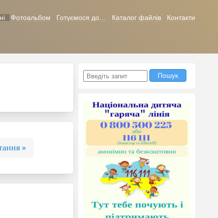
ні
Фотоальбом
Готуємося до…
Каталог файлів
Контакти
тання »