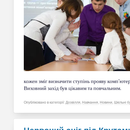
кожен зміг визначити ступінь прояву комп’ютерн
Виховний захід був цікавим та повчальним.
Опубліковано в категорії:
Дозвілля
,
Навчання
,
Новини
,
Шкільні б